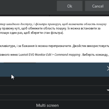
тор швидкого доступу, і фільтри праворуч, щоб визначити область пошуку
 правому куті, щоб обмежити область пошуку. Їх можна встановити за
 пошук один раз, щоб зберегти стан фільтра).
клавіатури, і за бажання їх можна перепризначити. Джойстик використовуєт
ловного меню Luxriot EVO Monitor
Edit
>
Command mapping
. Виберіть команду,