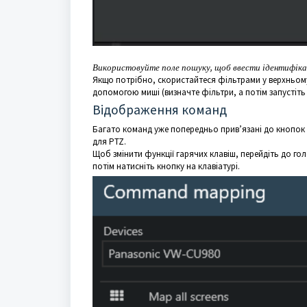
Використовуйте поле пошуку, щоб ввести ідентифіка
Якщо потрібно, скористайтеся фільтрами у верхньому
допомогою миші (визначте фільтри, а потім запустіть
Відображення команд
Багато команд уже попередньо прив’язані до кнопок 
для PTZ.
Щоб змінити функції гарячих клавіш, перейдіть до го
потім натисніть кнопку на клавіатурі.