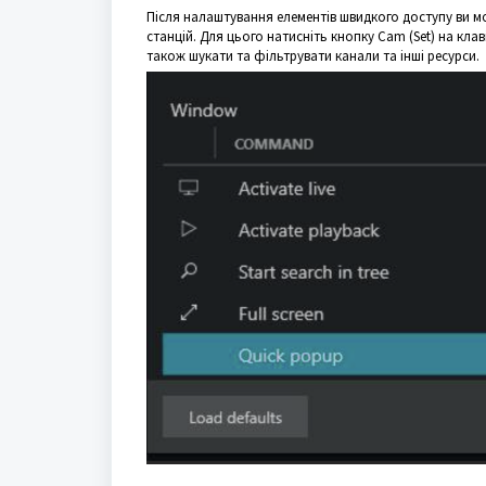
Після налаштування елементів швидкого доступу ви м
станцій. Для цього натисніть кнопку Cam (Set) на клаві
також шукати та фільтрувати канали та інші ресурси.