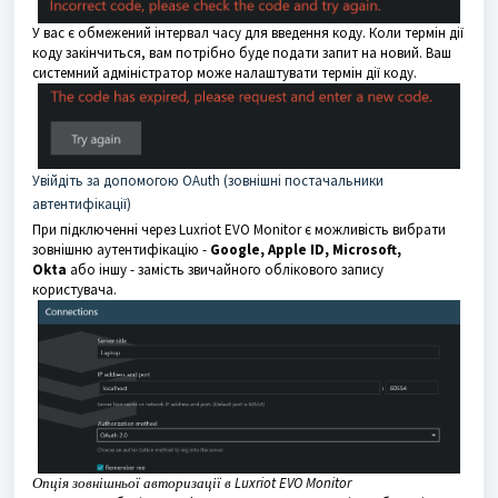
У вас є обмежений інтервал часу для введення коду. Коли термін дії
коду закінчиться, вам потрібно буде подати запит на новий. Ваш
системний адміністратор може налаштувати термін дії коду.
Увійдіть за допомогою OAuth (зовнішні постачальники
автентифікації)
При підключенні через Luxriot EVO Monitor є можливість вибрати
зовнішню аутентифікацію -
Google, Apple ID, Microsoft,
Okta
або іншу - замість звичайного облікового запису
користувача.
Опція зовнішньої авторизації в Luxriot EVO Monitor