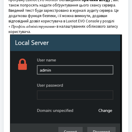
також попросять надати обґрунтування цього сеансу сервера.
Введений текст буде зареєстровано в журналі аудиту сервера. Це
додаткова функція безпеки, і її можна вимкнути, додавши
відповідний дозвіл користувача в Luxriot EVO Console у розділі
«
Профіль адміністрування»
в налаштуваннях облікового запису
користувача.