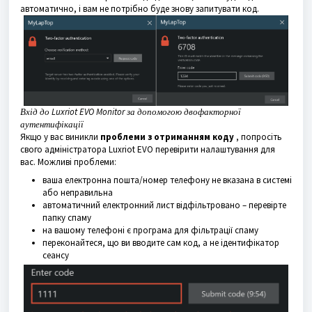
автоматично, і вам не потрібно буде знову запитувати код.
Вхід до Luxriot EVO Monitor за допомогою двофакторної
аутентифікації
Якщо у вас виникли
проблеми з отриманням коду
, попросіть
свого адміністратора Luxriot EVO перевірити налаштування для
вас. Можливі проблеми:
ваша електронна пошта/номер телефону не вказана в системі
або неправильна
автоматичний електронний лист відфільтровано – перевірте
папку спаму
на вашому телефоні є програма для фільтрації спаму
переконайтеся, що ви вводите сам код, а не ідентифікатор
сеансу