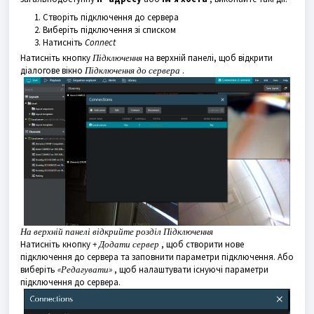
Створіть підключення до сервера
Виберіть підключення зі списком
Натисніть
Connect
Натисніть кнопку
Підключення
на верхній панелі, щоб відкрити
діалогове вікно
Підключення до сервера
.
На верхній панелі
відкрийте розділ
Підключення
Натисніть кнопку
+ Додати сервер
, щоб створити нове
підключення до сервера та заповнити параметри підключення. Або
виберіть
«Редагувати»
, щоб налаштувати існуючі параметри
підключення до сервера.